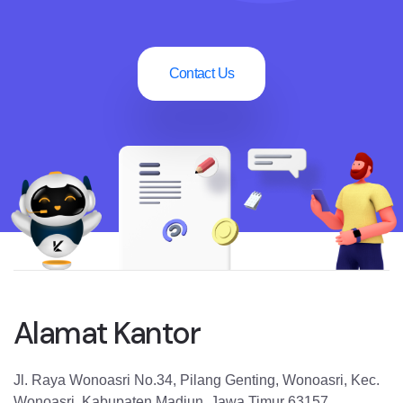
Contact Us
Alamat Kantor
Jl. Raya Wonoasri No.34, Pilang Genting, Wonoasri, Kec.
Wonoasri, Kabupaten Madiun, Jawa Timur 63157