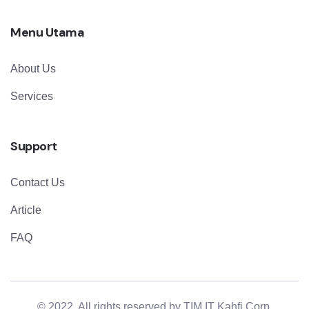
Menu Utama
About Us
Services
Support
Contact Us
Article
FAQ
© 2022. All rights reserved by
TIM IT Kahfi Corp
.